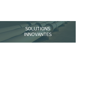
SOLUTIONS
INNOVANTES
Flexibilité
Précouverture d'un risque de marché
Flexibilité de la couverture pendant la
construction
Stratégie de sortie d'un sponsor
...